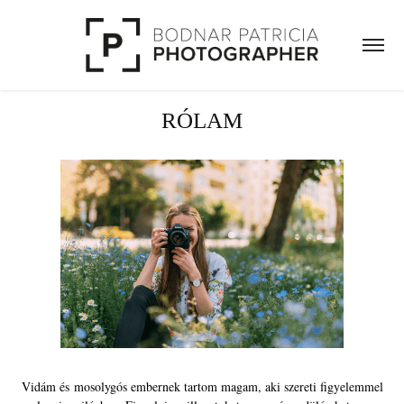
RÓLAM
Vidám és mosolygós embernek tartom magam, aki szereti figyelemmel